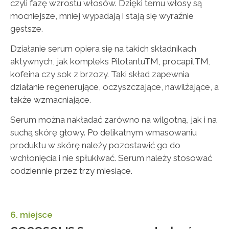
czyli fazę wzrostu włosów. Dzięki temu włosy są
mocniejsze, mniej wypadają i stają się wyraźnie
gęstsze.
Działanie serum opiera się na takich składnikach
aktywnych, jak kompleks PilotantuTM, procapilTM,
kofeina czy sok z brzozy. Taki skład zapewnia
działanie regenerujące, oczyszczające, nawilżające, a
także wzmacniające.
Serum można nakładać zarówno na wilgotną, jak i na
suchą skórę głowy. Po delikatnym wmasowaniu
produktu w skórę należy pozostawić go do
wchłonięcia i nie spłukiwać. Serum należy stosować
codziennie przez trzy miesiące.
6. miejsce