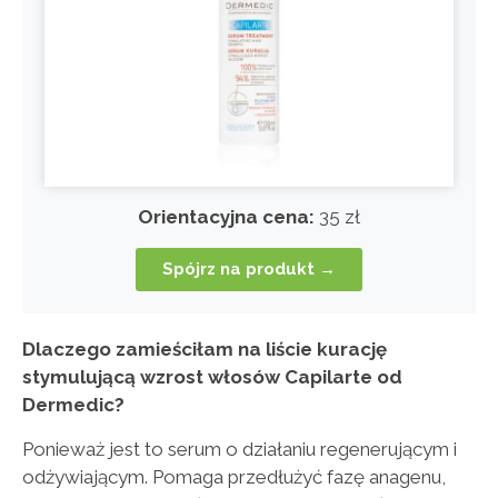
Orientacyjna cena:
35 zł
Spójrz na produkt →
Dlaczego zamieściłam na liście kurację
stymulującą wzrost włosów Capilarte od
Dermedic?
Ponieważ jest to serum o działaniu regenerującym i
odżywiającym. Pomaga przedłużyć fazę anagenu,