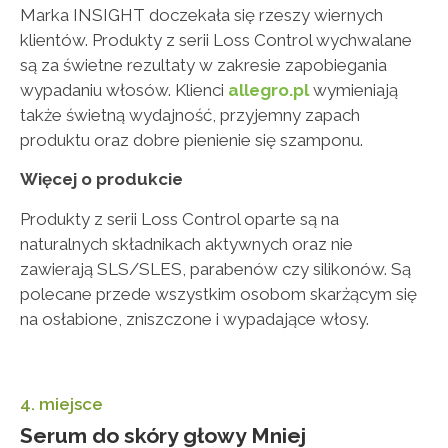
Marka INSIGHT doczekała się rzeszy wiernych
klientów. Produkty z serii Loss Control wychwalane
są za świetne rezultaty w zakresie zapobiegania
wypadaniu włosów. Klienci
allegro.pl
wymieniają
także świetną wydajność, przyjemny zapach
produktu oraz dobre pienienie się szamponu.
Więcej o produkcie
Produkty z serii Loss Control oparte są na
naturalnych składnikach aktywnych oraz nie
zawierają SLS/SLES, parabenów czy silikonów. Są
polecane przede wszystkim osobom skarżącym się
na osłabione, zniszczone i wypadające włosy.
4. miejsce
Serum do skóry głowy Mniej