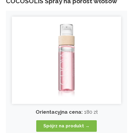
COCOSOLIS Spray na porost włosów
Orientacyjna cena:
180 zł
Spójrz na produkt →