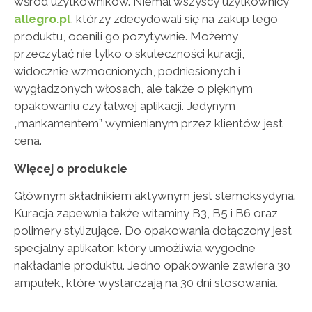
wśród użytkowników. Niemal wszyscy użytkownicy
allegro.pl
, którzy zdecydowali się na zakup tego
produktu, ocenili go pozytywnie. Możemy
przeczytać nie tylko o skuteczności kuracji,
widocznie wzmocnionych, podniesionych i
wygładzonych włosach, ale także o pięknym
opakowaniu czy łatwej aplikacji. Jedynym
„mankamentem” wymienianym przez klientów jest
cena.
Więcej o produkcie
Głównym składnikiem aktywnym jest stemoksydyna.
Kuracja zapewnia także witaminy B3, B5 i B6 oraz
polimery stylizujące. Do opakowania dołączony jest
specjalny aplikator, który umożliwia wygodne
nakładanie produktu. Jedno opakowanie zawiera 30
ampułek, które wystarczają na 30 dni stosowania.