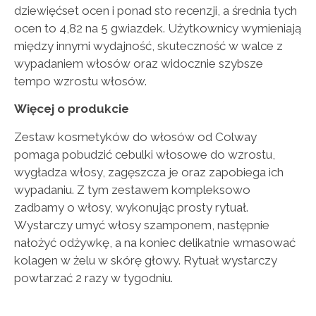
dziewięćset ocen i ponad sto recenzji, a średnia tych
ocen to 4,82 na 5 gwiazdek. Użytkownicy wymieniają
między innymi wydajność, skuteczność w walce z
wypadaniem włosów oraz widocznie szybsze
tempo wzrostu włosów.
Więcej o produkcie
Zestaw kosmetyków do włosów od Colway
pomaga pobudzić cebulki włosowe do wzrostu,
wygładza włosy, zagęszcza je oraz zapobiega ich
wypadaniu. Z tym zestawem kompleksowo
zadbamy o włosy, wykonując prosty rytuał.
Wystarczy umyć włosy szamponem, następnie
nałożyć odżywkę, a na koniec delikatnie wmasować
kolagen w żelu w skórę głowy. Rytuał wystarczy
powtarzać 2 razy w tygodniu.