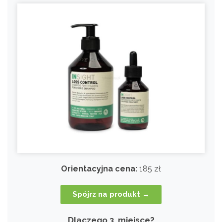
Orientacyjna cena:
185 zł
Spójrz na produkt →
Dlaczego 3. miejsce?