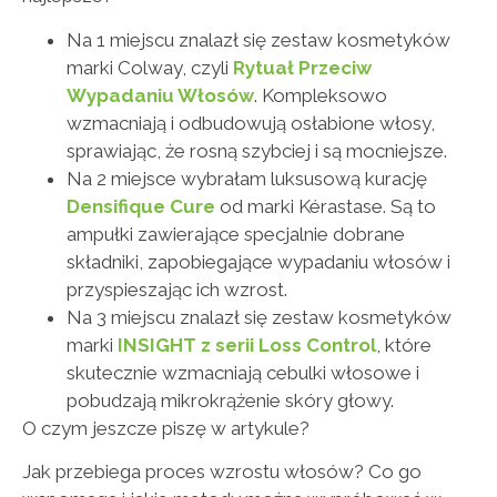
Na 1 miejscu znalazł się zestaw kosmetyków
marki Colway, czyli
Rytuał Przeciw
Wypadaniu Włosów
. Kompleksowo
wzmacniają i odbudowują osłabione włosy,
sprawiając, że rosną szybciej i są mocniejsze.
Na 2 miejsce wybrałam luksusową kurację
Densifique Cure
od marki Kérastase. Są to
ampułki zawierające specjalnie dobrane
składniki, zapobiegające wypadaniu włosów i
przyspieszając ich wzrost.
Na 3 miejscu znalazł się zestaw kosmetyków
marki
INSIGHT z serii Loss Control
, które
skutecznie wzmacniają cebulki włosowe i
pobudzają mikrokrążenie skóry głowy.
O czym jeszcze piszę w artykule?
Jak przebiega proces wzrostu włosów? Co go