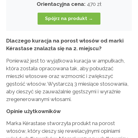
Orientacyjna cena:
470 zł
Spójrz na produkt →
Dlaczego kuracja na porost włosów od marki
Kérastase znalazła się na 2. miejscu?
Ponieważ jest to wyjątkowa kuracja w ampułkach,
która została opracowana tak, aby pobudzać
mieszki włosowe oraz wzmocnić i zwiększyć
gęstość włosów. Wystarczą 3 miesiące stosowania,
aby cieszyć się zauważalnie gęstszymi i wyraźnie
zregenerowanymi włosami.
Opinie użytkowników
Marka Kérastase stworzyła produkt na porost
włosów, który cieszy się rewelacyjnymi opiniami