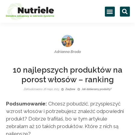
Adrianna Broda
10 najlepszych produktów na
porost włosów – ranking
Zaktualizowano: 26 maja, 2023
Zaufane
Jak dobieramy produkty?
Podsumowanie:
Chcesz pobudzić, przyspieszyć
wzrost włosów i potrzebujesz znaleźć odpowiedni
produkt? Dobrze trafiłaś, bo w tym artykule
zebrałam aż 10 takich produktów. Które z nich są
najlepsze?