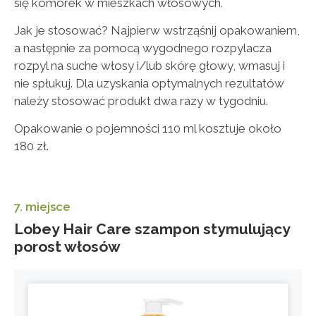
się komórek w mieszkach włosowych.
Jak je stosować? Najpierw wstrząśnij opakowaniem,
a następnie za pomocą wygodnego rozpylacza
rozpyl na suche włosy i/lub skórę głowy, wmasuj i
nie spłukuj. Dla uzyskania optymalnych rezultatów
należy stosować produkt dwa razy w tygodniu.
Opakowanie o pojemności 110 ml kosztuje około
180 zł.
7. miejsce
Lobey Hair Care szampon stymulujący
porost włosów