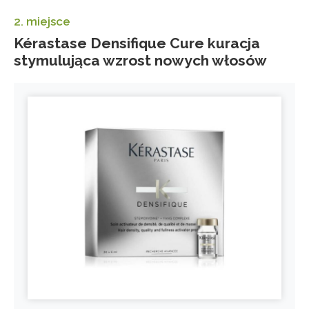
2. miejsce
Kérastase Densifique Cure kuracja
stymulująca wzrost nowych włosów