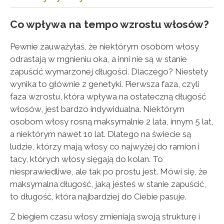
Co wpływa na tempo wzrostu włosów?
Pewnie zauważyłaś, że niektórym osobom włosy
odrastają w mgnieniu oka, a inni nie są w stanie
zapuścić wymarzonej długości. Dlaczego? Niestety
wynika to głównie z genetyki. Pierwsza faza, czyli
faza wzrostu, która wpływa na ostateczną długość
włosów, jest bardzo indywidualna. Niektórym
osobom włosy rosną maksymalnie 2 lata, innym 5 lat,
a niektórym nawet 10 lat. Dlatego na świecie są
ludzie, którzy mają włosy co najwyżej do ramion i
tacy, których włosy sięgają do kolan. To
niesprawiedliwe, ale tak po prostu jest. Mówi się, że
maksymalna długość, jaką jesteś w stanie zapuścić,
to długość, która najbardziej do Ciebie pasuje.
Z biegiem czasu włosy zmieniają swoją strukturę i