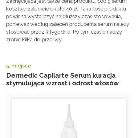
Zachęcająca jest także cena produktu. 100 g serum
kosztuje zaledwie około 40 zł. Taka ilość produktu
powinna wystarczyć na dłuższy czas stosowania,
ponieważ według zaleceń producenta serum należy
stosować przez 3 tygodnie. Po tym czasie należy
zrobić kilka dni przerwy.
5. miejsce
Dermedic Capilarte Serum kuracja
stymulująca wzrost i odrost włosów