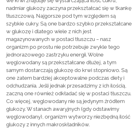
we krwi znajduje się wystarczająca ilość cukru,
nadmiar glukozy zaczyna przekształcać się w tkankę
tłuszczową. Najgorsze pod tym względem są
szybkie cukry. Są one bardzo szybko przekształcane
w glukozę i dlatego wiele z nich jest
magazynowanych w postaci tłuszczu – nasz
organizm po prostu nie potrzebuje zwykle tego
jednorazowego zastrzyku energii. Wolne
węglowodany są przekształcane dłużej, a tym
samym dostarczają glukozę do krwi stopniowo. Są
one zatem bardziej akceptowalne podczas diety i
odchudzania. Jeśli jednak przesadzimy z ich ilością,
zaczną one również odkładać się w postaci tłuszczu.
Co więcej, węglowodany nie są jedynym źródłem
glukozy. W stanach awaryjnych (gdy odstawimy
węglowodany), organizm wytworzy niezbędną ilość
glukozy z innych makroskładników.