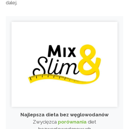
dalej.
Najlepsza dieta bez węglowodanów
Zwycięzca
porównania
diet
bezwęglowodanowych