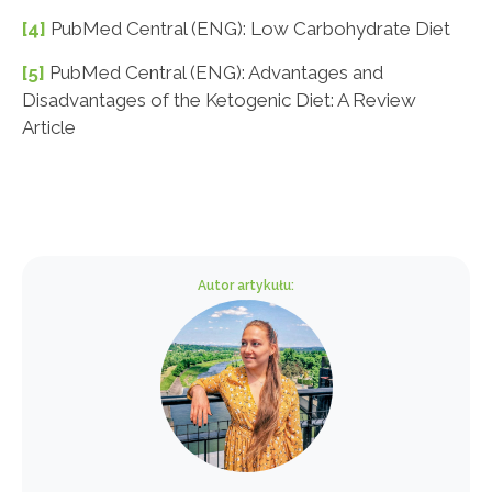
[4]
PubMed Central (ENG): Low Carbohydrate Diet
[5]
PubMed Central (ENG): Advantages and
Disadvantages of the Ketogenic Diet: A Review
Article
Autor artykułu: