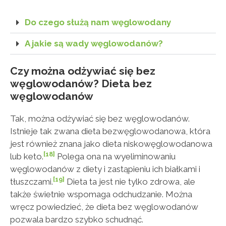
Do czego służą nam węglowodany
A jakie są wady węglowodanów?
Czy można odżywiać się bez
węglowodanów? Dieta bez
węglowodanów
Tak, można odżywiać się bez węglowodanów.
Istnieje tak zwana dieta bezwęglowodanowa, która
jest również znana jako dieta niskowęglowodanowa
[18]
lub keto.
Polega ona na wyeliminowaniu
węglowodanów z diety i zastąpieniu ich białkami i
[19]
tłuszczami.
Dieta ta jest nie tylko zdrowa, ale
także świetnie wspomaga odchudzanie. Można
wręcz powiedzieć, że dieta bez węglowodanów
pozwala bardzo szybko schudnąć.