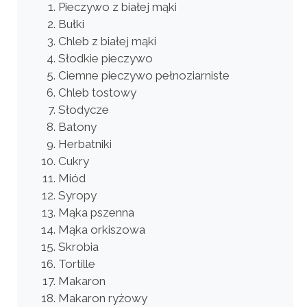
Pieczywo z białej mąki
Bułki
Chleb z białej mąki
Słodkie pieczywo
Ciemne pieczywo pełnoziarniste
Chleb tostowy
Słodycze
Batony
Herbatniki
Cukry
Miód
Syropy
Mąka pszenna
Mąka orkiszowa
Skrobia
Tortille
Makaron
Makaron ryżowy