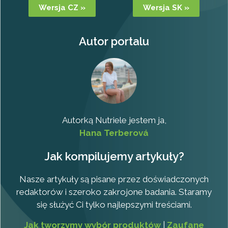
Wersja CZ »
Wersja SK »
Autor portalu
Autorką Nutriele jestem ja,
Hana Terberová
Jak kompilujemy artykuły?
Nasze artykuły są pisane przez doświadczonych
redaktorów i szeroko zakrojone badania. Staramy
się służyć Ci tylko najlepszymi treściami.
Jak tworzymy wybór produktów
|
Zaufane