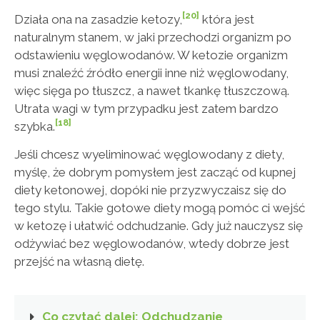
[20]
Działa ona na zasadzie ketozy,
która jest
naturalnym stanem, w jaki przechodzi organizm po
odstawieniu węglowodanów. W ketozie organizm
musi znaleźć źródło energii inne niż węglowodany,
więc sięga po tłuszcz, a nawet tkankę tłuszczową.
Utrata wagi w tym przypadku jest zatem bardzo
[18]
szybka.
Jeśli chcesz wyeliminować węglowodany z diety,
myślę, że dobrym pomysłem jest zacząć od kupnej
diety ketonowej, dopóki nie przyzwyczaisz się do
tego stylu. Takie gotowe diety mogą pomóc ci wejść
w ketozę i ułatwić odchudzanie. Gdy już nauczysz się
odżywiać bez węglowodanów, wtedy dobrze jest
przejść na własną dietę.
Co czytać dalej: Odchudzanie