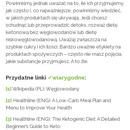
Powinniśmy jednak uważać na to, ile ich przyjmujemy,
jak często i, co najważniejsze, powinniśmy wiedzieć,
w jakich produktach się ukrywają. Jeśli chcesz
schudnąć lub przeprowadzić detoks, rozważ dietę
ketonową bez węglowodanów lub dietę
niskowęglowodanową. Uważaj zwłaszcza na
szybkie cukry i ich ilości. Bardzo uważnie etykiety na
produktach spożywczych – często nie masz pojęcia,
jakie substancje przyjmujesz. A to źle.
Przydatne linki
✓wiarygodne
:
[1]
Wikipedia (PL): Węglowodany
[2]
Healthline (ENG): A Low-Carb Meal Plan and
Menu to Improve Your Health
[3]
Healthline (ENG): The Ketogenic Diet: A Detailed
Beginner’s Guide to Keto