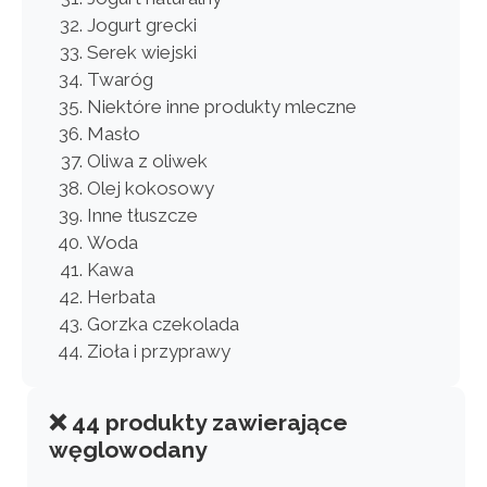
Jogurt grecki
Serek wiejski
Twaróg
Niektóre inne produkty mleczne
Masło
Oliwa z oliwek
Olej kokosowy
Inne tłuszcze
Woda
Kawa
Herbata
Gorzka czekolada
Zioła i przyprawy
❌ 44 produkty zawierające
węglowodany