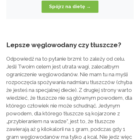
Spójrz na dietę →
Lepsze węglowodany czy tłuszcze?
Odpowiedź na to pytanie brzmi: to zależy od celu.
Jeśli Twoim celem jest utrata wagi, zalecałbym
ograniczenie węglowodanów. Nie mam tu na myśli
rozpoczęcia spożywania nadmiaru tłuszczów (chyba
że jesteś na specjalnej diecie). Z drugiej strony warto
wiedzieć, że tłuszcze nie są głównym powodem, dla
którego człowiek nie może schudnąć. Jedynym
powodem, dla którego tłuszcze są kojarzone z
„przybieraniem na wadze”, jest to, że tłuszcze
zawierają aż 9 kilokalorii na 1 gram, podczas gdy 1
gram węglowodanów ma tylko 4 kcal. Nie jedz więc