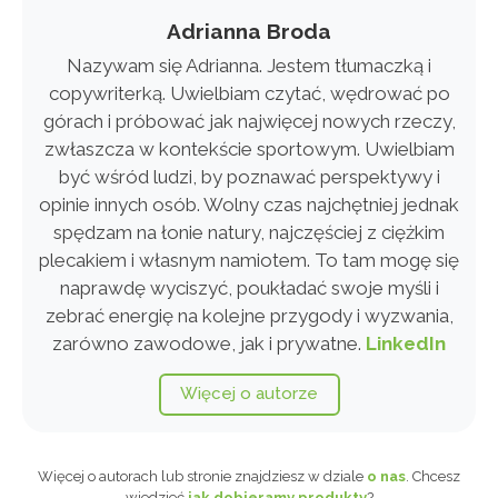
Adrianna Broda
Nazywam się Adrianna. Jestem tłumaczką i
copywriterką. Uwielbiam czytać, wędrować po
górach i próbować jak najwięcej nowych rzeczy,
zwłaszcza w kontekście sportowym. Uwielbiam
być wśród ludzi, by poznawać perspektywy i
opinie innych osób. Wolny czas najchętniej jednak
spędzam na łonie natury, najczęściej z ciężkim
plecakiem i własnym namiotem. To tam mogę się
naprawdę wyciszyć, poukładać swoje myśli i
zebrać energię na kolejne przygody i wyzwania,
zarówno zawodowe, jak i prywatne.
LinkedIn
Więcej o autorze
Więcej o autorach lub stronie znajdziesz w dziale
o nas
. Chcesz
wiedzieć
jak dobieramy produkty
?