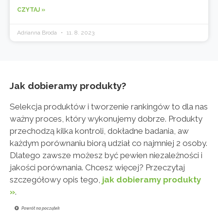
CZYTAJ »
Adrianna Broda
11. 8. 2023
Jak dobieramy produkty?
Selekcja produktów i tworzenie rankingów to dla nas
ważny proces, który wykonujemy dobrze. Produkty
przechodzą kilka kontroli, dokładne badania, aw
każdym porównaniu biorą udział co najmniej 2 osoby.
Dlatego zawsze możesz być pewien niezależności i
jakości porównania. Chcesz więcej? Przeczytaj
szczegółowy opis tego,
jak dobieramy produkty
»
.
Powrót na początek