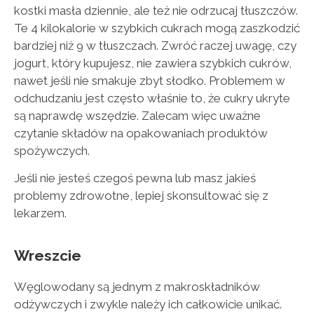
kostki masła dziennie, ale też nie odrzucaj tłuszczów.
Te 4 kilokalorie w szybkich cukrach mogą zaszkodzić
bardziej niż 9 w tłuszczach. Zwróć raczej uwagę, czy
jogurt, który kupujesz, nie zawiera szybkich cukrów,
nawet jeśli nie smakuje zbyt słodko. Problemem w
odchudzaniu jest często właśnie to, że cukry ukryte
są naprawdę wszędzie. Zalecam więc uważne
czytanie składów na opakowaniach produktów
spożywczych.
Jeśli nie jesteś czegoś pewna lub masz jakieś
problemy zdrowotne, lepiej skonsultować się z
lekarzem.
Wreszcie
Węglowodany są jednym z makroskładników
odżywczych i zwykle należy ich całkowicie unikać.