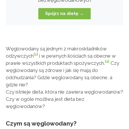
Spójrz na dietę →
Węglowodany są jednym z makroskładników
[1]
odżywczych
i w pewnych ilościach są obecne w
[2]
prawie wszystkich produktach spożywczych.
Czy
węglowodany są zdrowe i jak się mają do
odchudzania? Gdzie węglowodany są obecne, a
gdzie nie?
Czy istnieje dieta, która nie zawiera węglowodanów?
Czy w ogóle możliwa jest dieta bez
węglowodanów?
Czym są węglowodany?