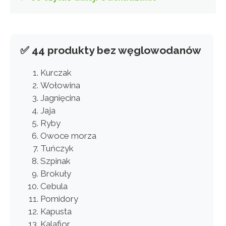
✅ 44 produkty bez węglowodanów
Kurczak
Wołowina
Jagnięcina
Jaja
Ryby
Owoce morza
Tuńczyk
Szpinak
Brokuły
Cebula
Pomidory
Kapusta
Kalafior