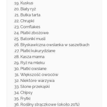
Kuskus
Biały ryż
Bułka tarta
Chrupki
Cornflakes
Płatki zbożowe
Batoniki musli
Błyskawiczna owsianka w saszetkach
Płatki kukurydziane
Kasza manna
Ryż na mleku
Płatki owsiane
Większość owoców
Niektóre warzywa
Słone przekąski
Chipsy
Frytki
Rośliny strączkowe (około 20%)