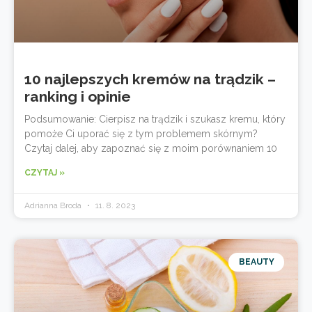
10 najlepszych kremów na trądzik –
ranking i opinie
Podsumowanie: Cierpisz na trądzik i szukasz kremu, który
pomoże Ci uporać się z tym problemem skórnym?
Czytaj dalej, aby zapoznać się z moim porównaniem 10
CZYTAJ »
Adrianna Broda
11. 8. 2023
BEAUTY