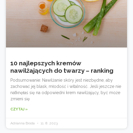
10 najlepszych kremów
nawilżających do twarzy – ranking
Podsumowanie: Nawilżanie skóry jest niezbędne, aby
zachować jej blask, młodość i witalność. Jeśli jeszcze nie
natknęłaś się na odpowiedni krem nawilżający, być może
zmieni się
CZYTAJ »
Adrianna Broda
11. 8. 2023