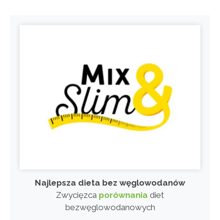
Najlepsza dieta bez węglowodanów
Zwycięzca
porównania
diet
bezwęglowodanowych