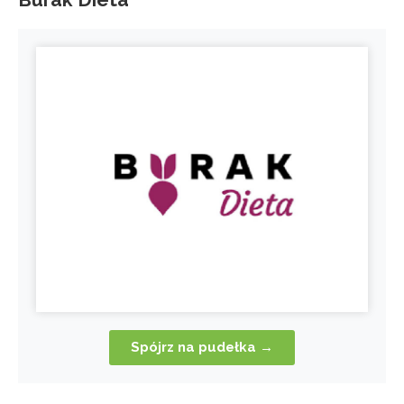
Spójrz na pudełka →