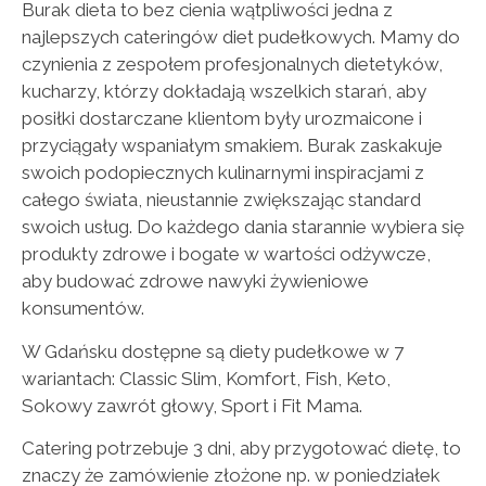
Burak dieta to bez cienia wątpliwości jedna z
najlepszych cateringów diet pudełkowych. Mamy do
czynienia z zespołem profesjonalnych dietetyków,
kucharzy, którzy dokładają wszelkich starań, aby
posiłki dostarczane klientom były urozmaicone i
przyciągały wspaniałym smakiem. Burak zaskakuje
swoich podopiecznych kulinarnymi inspiracjami z
całego świata, nieustannie zwiększając standard
swoich usług. Do każdego dania starannie wybiera się
produkty zdrowe i bogate w wartości odżywcze,
aby budować zdrowe nawyki żywieniowe
konsumentów.
W Gdańsku dostępne są diety pudełkowe w 7
wariantach: Classic Slim, Komfort, Fish, Keto,
Sokowy zawrót głowy, Sport i Fit Mama.
Catering potrzebuje 3 dni, aby przygotować dietę, to
znaczy że zamówienie złożone np. w poniedziałek