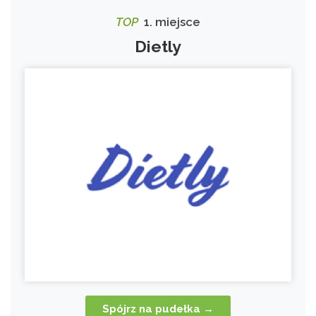
TOP
1. miejsce
Dietly
Spójrz na pudełka →