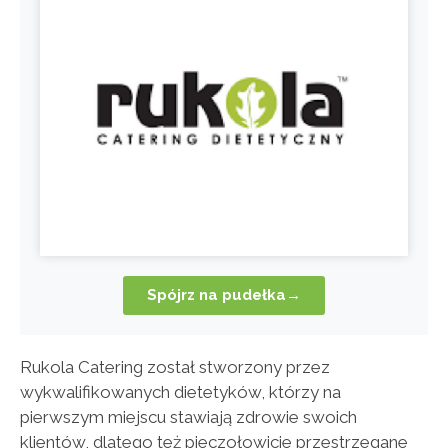
Spójrz na pudełka→
Rukola Catering został stworzony przez
wykwalifikowanych dietetyków, którzy na
pierwszym miejscu stawiają zdrowie swoich
klientów, dlatego też pieczołowicie przestrzegane