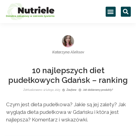
Katarzyna Aleksov
10 najlepszych diet
pudełkowych Gdańsk – ranking
Zaktualizowano: 12 lutego, 2023
Zaufane
Jak dobieramy produkty?
Czym jest dieta pudełkowa? Jakie są jej zalety? Jak
wygląda dieta pudełkowa w Gdańsku i która jest
najlepsza? Komentarz i wskazówki.