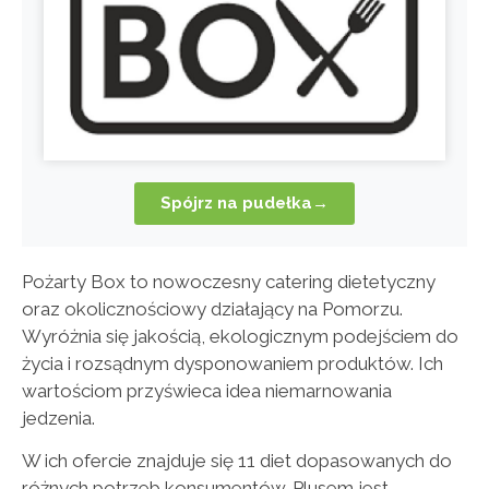
Spójrz na pudełka→
Pożarty Box to nowoczesny catering dietetyczny
oraz okolicznościowy działający na Pomorzu.
Wyróżnia
się jakością, ekologicznym podejściem do
życia i rozsądnym dysponowaniem produktów. Ich
wartościom przyświeca idea niemarnowania
jedzenia.
W ich ofercie znajduje się 11 diet dopasowanych do
różnych potrzeb konsumentów. Plusem jest