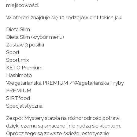
miejscowości.
W ofercie znajduje się 10 rodzajów diet takich jak:
Dieta Slim
Dieta Slim (wybór menu)
Zestaw 3 posiłki
Sport
Sport mix
KETO Premium
Hashimoto
Wegetariańska PREMIUM / Wegetariańska + ryby
PREMIUM
SIRTfood
Specjalistyczna.
Zespół Mystery stawia na różnorodność potraw,
dzięki czemu są smaczne i nie nudzą się klientom.
Oprócz tego są zawsze świeże, estetycznie