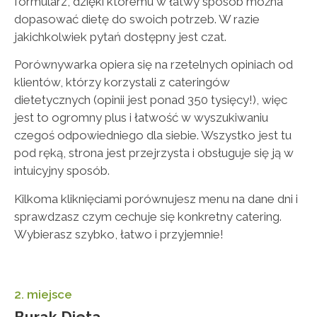
formularz, dzięki któremu w łatwy sposób można
dopasować dietę do swoich potrzeb. W razie
jakichkolwiek pytań dostępny jest czat.
Porównywarka opiera się na rzetelnych opiniach od
klientów, którzy korzystali z cateringów
dietetycznych (opinii jest ponad 350 tysięcy!), więc
jest to ogromny plus i łatwość w wyszukiwaniu
czegoś odpowiedniego dla siebie. Wszystko jest tu
pod ręką, strona jest przejrzysta i obsługuje się ją w
intuicyjny sposób.
Kilkoma kliknięciami porównujesz menu na dane dni i
sprawdzasz czym cechuje się konkretny catering.
Wybierasz szybko, łatwo i przyjemnie!
2. miejsce
Burak Dieta