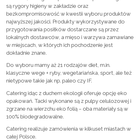
są rygory higieny w zakładzie oraz
bezkompromisowość w kwestii wyboru produktów
najwyższej jakości. Produkty wykorzystywane do
przygotowania posiłków dostarczane są przez
lokalnych dostawców, a mięso i warzywa zamawiane
w miejscach, w których ich pochodzenie jest
dokładnie znane.
Do wyboru mamy aż 21 rodzajów diet, m.in.
klasyczne wege + ryby, wegetariańska, sport, ale też
nietypowe takie jak np. paleo czy IF.
Catering idąc z duchem ekologii oferuje opcję eko
opakowań. Tacki wykonane są z pulpy celulozowej i
zgrzane na wierzchu eko folią – oba materiały są w
100% biodegradowalne.
Catering realizuje zamówienia w kilkuset miastach w
całej Polsce.