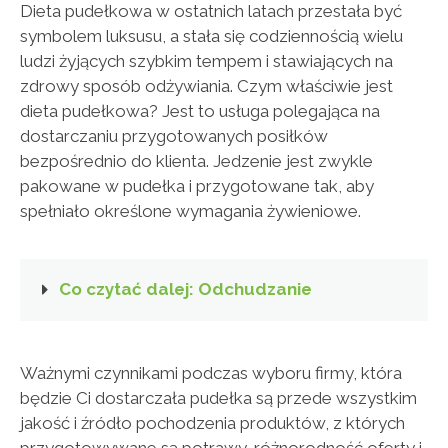
Dieta pudełkowa w ostatnich latach przestała być
symbolem luksusu, a stała się codziennością wielu
ludzi żyjących szybkim tempem i stawiających na
zdrowy sposób odżywiania. Czym właściwie jest
dieta pudełkowa? Jest to usługa polegająca na
dostarczaniu przygotowanych posiłków
bezpośrednio do klienta. Jedzenie jest zwykle
pakowane w pudełka i przygotowane tak, aby
spełniało określone wymagania żywieniowe.
Co czytać dalej: Odchudzanie
Ważnymi czynnikami podczas wyboru firmy, która
będzie Ci dostarczała pudełka są przede wszystkim
jakość i źródło pochodzenia produktów, z których
przygotowywane są potrawy, różnorodność oferty i