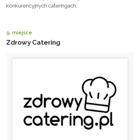
konkurencyjnych cateringach.
9. miejsce
Zdrowy Catering