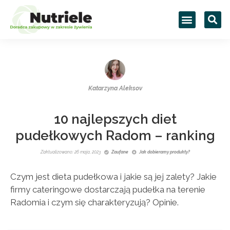
Katarzyna Aleksov
10 najlepszych diet
pudełkowych Radom – ranking
Zaktualizowano: 26 maja, 2023
Zaufane
Jak dobieramy produkty?
Czym jest dieta pudełkowa i jakie są jej zalety? Jakie
firmy cateringowe dostarczają pudełka na terenie
Radomia i czym się charakteryzują? Opinie.