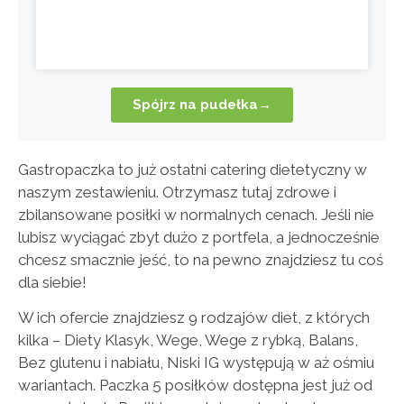
Spójrz na pudełka→
Gastropaczka to już ostatni catering dietetyczny w
naszym zestawieniu. Otrzymasz tutaj zdrowe i
zbilansowane posiłki w normalnych cenach. Jeśli nie
lubisz wyciągać zbyt dużo z portfela, a jednocześnie
chcesz smacznie jeść, to na pewno znajdziesz tu coś
dla siebie!
W ich ofercie znajdziesz 9 rodzajów diet, z których
kilka – Diety Klasyk, Wege, Wege z rybką, Balans,
Bez glutenu i nabiału, Niski IG występują w aż ośmiu
wariantach. Paczka 5 posiłków dostępna jest już od