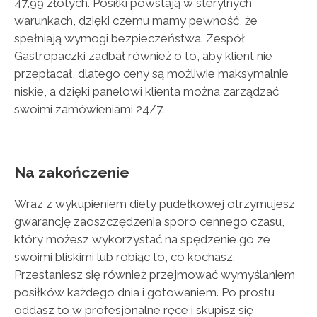
47,99 złotych. Posiłki powstają w sterylnych
warunkach, dzięki czemu mamy pewność, że
spełniają wymogi bezpieczeństwa. Zespół
Gastropaczki zadbał również o to, aby klient nie
przepłacał, dlatego ceny są możliwie maksymalnie
niskie, a dzięki panelowi klienta można zarządzać
swoimi zamówieniami 24/7.
Na zakończenie
Wraz z wykupieniem diety pudełkowej otrzymujesz
gwarancję zaoszczędzenia sporo cennego czasu,
który możesz wykorzystać na spędzenie go ze
swoimi bliskimi lub robiąc to, co kochasz.
Przestaniesz się również przejmować wymyślaniem
posiłków każdego dnia i gotowaniem. Po prostu
oddasz to w profesjonalne ręce i skupisz się