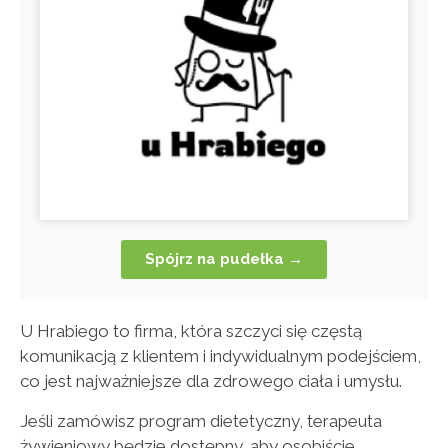
Spójrz na pudełka →
U Hrabiego to firma, która szczyci się częstą
komunikacją z klientem i indywidualnym podejściem,
co jest najważniejsze dla zdrowego ciała i umysłu.
Jeśli zamówisz program dietetyczny, terapeuta
żywieniowy będzie dostępny, aby osobiście