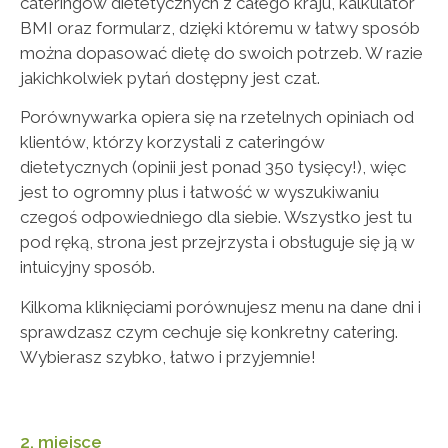
cateringów dietetycznych z całego kraju, kalkulator
BMI oraz formularz, dzięki któremu w łatwy sposób
można dopasować dietę do swoich potrzeb. W razie
jakichkolwiek pytań dostępny jest czat.
Porównywarka opiera się na rzetelnych opiniach od
klientów, którzy korzystali z cateringów
dietetycznych (opinii jest ponad 350 tysięcy!), więc
jest to ogromny plus i łatwość w wyszukiwaniu
czegoś odpowiedniego dla siebie. Wszystko jest tu
pod ręką, strona jest przejrzysta i obsługuje się ją w
intuicyjny sposób.
Kilkoma kliknięciami porównujesz menu na dane dni i
sprawdzasz czym cechuje się konkretny catering.
Wybierasz szybko, łatwo i przyjemnie!
2. miejsce