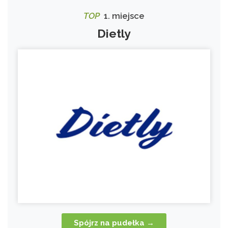
TOP
1. miejsce
Dietly
Spójrz na pudełka →