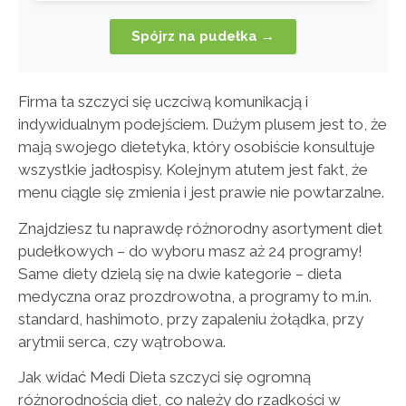
Spójrz na pudełka →
Firma ta szczyci się uczciwą komunikacją i
indywidualnym podejściem. Dużym plusem jest to, że
mają swojego dietetyka, który osobiście konsultuje
wszystkie jadłospisy. Kolejnym atutem jest fakt, że
menu ciągle się zmienia i jest prawie nie powtarzalne.
Znajdziesz tu naprawdę różnorodny asortyment diet
pudełkowych – do wyboru masz aż 24 programy!
Same diety dzielą się na dwie kategorie – dieta
medyczna oraz prozdrowotna, a programy to m.in.
standard, hashimoto, przy zapaleniu żołądka, przy
arytmii serca, czy wątrobowa.
Jak widać Medi Dieta szczyci się ogromną
różnorodnością diet, co należy do rzadkości w