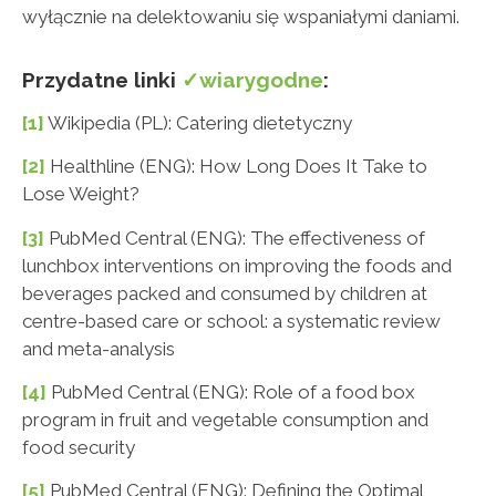
wyłącznie na delektowaniu się wspaniałymi daniami.
Przydatne linki
✓wiarygodne
:
[1]
Wikipedia (PL): Catering dietetyczny
[2]
Healthline (ENG): How Long Does It Take to
Lose Weight?
[3]
PubMed Central (ENG): The effectiveness of
lunchbox interventions on improving the foods and
beverages packed and consumed by children at
centre-based care or school: a systematic review
and meta-analysis
[4]
PubMed Central (ENG): Role of a food box
program in fruit and vegetable consumption and
food security
[5]
PubMed Central (ENG): Defining the Optimal