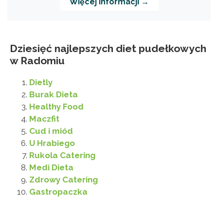
Więcej informacji →
Dziesięć najlepszych diet pudełkowych
w Radomiu
Dietly
Burak Dieta
Healthy Food
Maczfit
Cud i miód
U Hrabiego
Rukola Catering
Medi Dieta
Zdrowy Catering
Gastropaczka