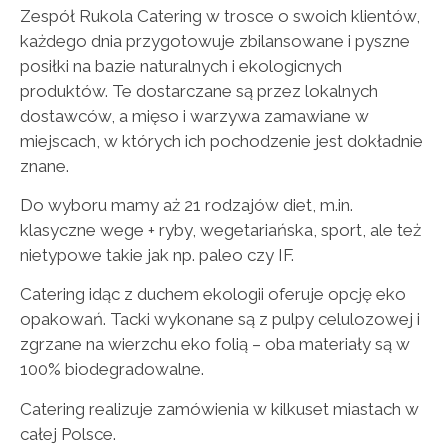
Zespół Rukola Catering w trosce o swoich klientów,
każdego dnia przygotowuje zbilansowane i pyszne
posiłki na bazie naturalnych i ekologicnych
produktów. Te dostarczane są przez lokalnych
dostawców, a mięso i warzywa zamawiane w
miejscach, w których ich pochodzenie jest dokładnie
znane.
Do wyboru mamy aż 21 rodzajów diet, m.in.
klasyczne wege + ryby, wegetariańska, sport, ale też
nietypowe takie jak np. paleo czy IF.
Catering idąc z duchem ekologii oferuje opcję eko
opakowań. Tacki wykonane są z pulpy celulozowej i
zgrzane na wierzchu eko folią – oba materiały są w
100% biodegradowalne.
Catering realizuje zamówienia w kilkuset miastach w
całej Polsce.