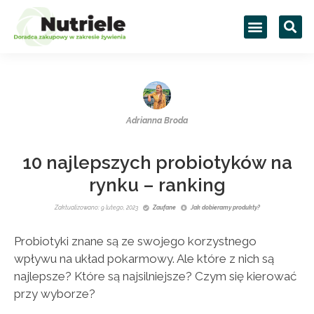
Adrianna Broda
10 najlepszych probiotyków na
rynku – ranking
Zaktualizowano: 9 lutego, 2023
Zaufane
Jak dobieramy produkty?
Probiotyki znane są ze swojego korzystnego
wpływu na układ pokarmowy. Ale które z nich są
najlepsze? Które są najsilniejsze? Czym się kierować
przy wyborze?