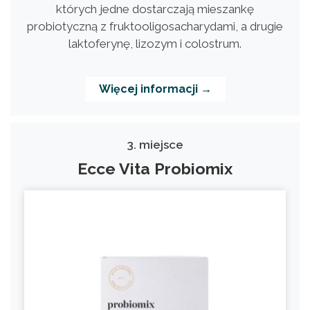
których jedne dostarczają mieszankę
probiotyczną z fruktooligosacharydami, a drugie
laktoferynę, lizozym i colostrum.
Więcej informacji →
3. miejsce
Ecce Vita Probiomix