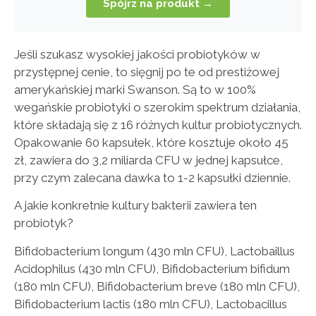
Spójrz na produkt →
Jeśli szukasz wysokiej jakości probiotyków w
przystępnej cenie, to sięgnij po te od prestiżowej
amerykańskiej marki Swanson. Są to w 100%
wegańskie probiotyki o szerokim spektrum działania,
które składają się z 16 różnych kultur probiotycznych.
Opakowanie 60 kapsułek, które kosztuje około 45
zł, zawiera do 3,2 miliarda CFU w jednej kapsułce,
przy czym zalecana dawka to 1-2 kapsułki dziennie.
A jakie konkretnie kultury bakterii zawiera ten
probiotyk?
Bifidobacterium longum (430 mln CFU), Lactobaillus
Acidophilus (430 mln CFU), Bifidobacterium bifidum
(180 mln CFU), Bifidobacterium breve (180 mln CFU),
Bifidobacterium lactis (180 mln CFU), Lactobacillus