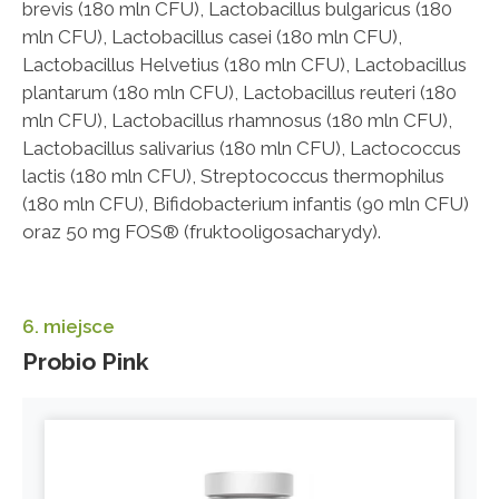
brevis (180 mln CFU), Lactobacillus bulgaricus (180
mln CFU), Lactobacillus casei (180 mln CFU),
Lactobacillus Helvetius (180 mln CFU), Lactobacillus
plantarum (180 mln CFU), Lactobacillus reuteri (180
mln CFU), Lactobacillus rhamnosus (180 mln CFU),
Lactobacillus salivarius (180 mln CFU), Lactococcus
lactis (180 mln CFU), Streptococcus thermophilus
(180 mln CFU), Bifidobacterium infantis (90 mln CFU)
oraz 50 mg FOS® (fruktooligosacharydy).
6. miejsce
Probio Pink