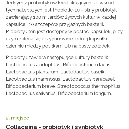
Jednym z probiotyków kwalifikujących się wśród
tych najlepszych jest Probiotic-10 – silny probiotyk
zawierający 100 miliardów żywych kultur w każdej
kapsułce i 10 szczepów przyjaznych bakterii.
Probiotyk ten jest dostępny w postaci kapsułek, przy
czym zaleca się przyjmowanie jednej kapsułki
dziennie między posiłkami lub na pusty żołądek.
Probiotyk zawiera następujące kultury bakterii:
Lactobacillus acidophilus, Bifidobacterium lactis,
Lactobacillus plantarum, Lactobacillus caseik,
Lacotbacillus rhamnosus, Lactobacillus paracasei,
Bifidobacterium breve, Streptococcus thermophilus,
Lactobacillus salivarius, Bifidobacterium longum.
2. miejsce
Collaceina - probiotyk i synbiotyk