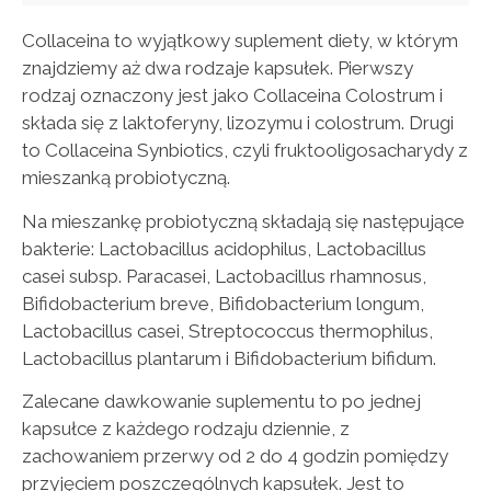
Collaceina to wyjątkowy suplement diety, w którym
znajdziemy aż dwa rodzaje kapsułek. Pierwszy
rodzaj oznaczony jest jako Collaceina Colostrum i
składa się z laktoferyny, lizozymu i colostrum. Drugi
to Collaceina Synbiotics, czyli fruktooligosacharydy z
mieszanką probiotyczną.
Na mieszankę probiotyczną składają się następujące
bakterie: Lactobacillus acidophilus, Lactobacillus
casei subsp. Paracasei, Lactobacillus rhamnosus,
Bifidobacterium breve, Bifidobacterium longum,
Lactobacillus casei, Streptococcus thermophilus,
Lactobacillus plantarum i Bifidobacterium bifidum.
Zalecane dawkowanie suplementu to po jednej
kapsułce z każdego rodzaju dziennie, z
zachowaniem przerwy od 2 do 4 godzin pomiędzy
przyjęciem poszczególnych kapsułek. Jest to