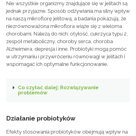
Nie wszystkie organizmy znajdujące się w jelitach są
jednak przyjazne. Sposób odżywiania ma silny wpływ
na naszą mikroflorę jelitową, a badania pokazują, że
niezrównoważona mikroflora wiąże się z wieloma
chorobami. Należą do nich: otyłość, cukrzyca typu 2,
zespół metaboliczny, choroby serca, choroba
Alzheimera, depresja i inne. Probiotyki mogą pomóc
w utrzymaniu i przywróceniu równowagi w jelitach i
wspomagać ich optymalne funkcjonowanie.
Co czytać dalej: Rozwiązywanie
problemów
Działanie probiotyków
Efekty stosowania probiotyków obejmują wpływ na