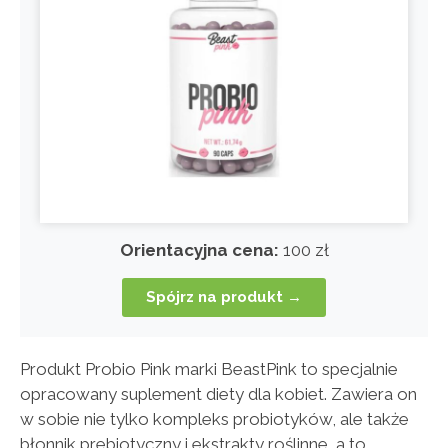
Orientacyjna cena:
100 zł
Spójrz na produkt →
Produkt Probio Pink marki BeastPink to specjalnie
opracowany suplement diety dla kobiet. Zawiera on
w sobie nie tylko kompleks probiotyków, ale także
błonnik prebiotyczny i ekstrakty roślinne, a to