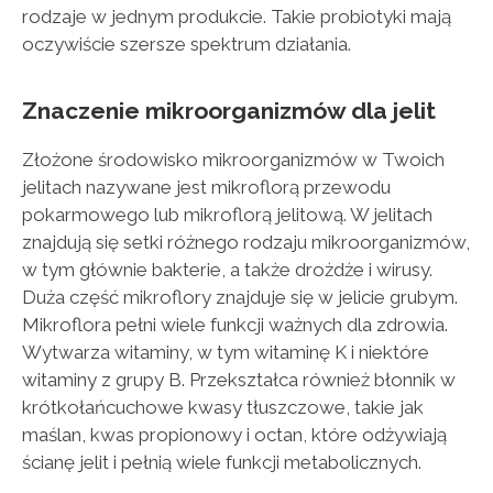
rodzaje w jednym produkcie. Takie probiotyki mają
oczywiście szersze spektrum działania.
Znaczenie mikroorganizmów dla jelit
Złożone środowisko mikroorganizmów w Twoich
jelitach nazywane jest mikroflorą przewodu
pokarmowego lub mikroflorą jelitową. W jelitach
znajdują się setki różnego rodzaju mikroorganizmów,
w tym głównie bakterie, a także drożdże i wirusy.
Duża część mikroflory znajduje się w jelicie grubym.
Mikroflora pełni wiele funkcji ważnych dla zdrowia.
Wytwarza witaminy, w tym witaminę K i niektóre
witaminy z grupy B. Przekształca również błonnik w
krótkołańcuchowe kwasy tłuszczowe, takie jak
maślan, kwas propionowy i octan, które odżywiają
ścianę jelit i pełnią wiele funkcji metabolicznych.