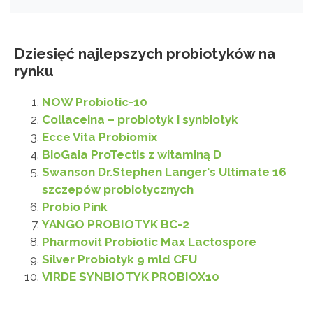
Dziesięć najlepszych probiotyków na
rynku
NOW Probiotic-10
Collaceina – probiotyk i synbiotyk
Ecce Vita Probiomix
BioGaia ProTectis z witaminą D
Swanson Dr.Stephen Langer's Ultimate 16
szczepów probiotycznych
Probio Pink
YANGO PROBIOTYK BC-2
Pharmovit Probiotic Max Lactospore
Silver Probiotyk 9 mld CFU
VIRDE SYNBIOTYK PROBIOX10