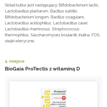
Skład kultur jest następujący: Bifidobacterium lactis,
Lactobacillus plantarum, Bacillus subtilis,
Bifidobacterium longum, Bacillus coagulans,
Lactobacillus acidophillus, Lactobacillus casei,
Lactobacillus rhamnosus, Streptococcus
thermophilus, Saccharomyces boulardii, inulina, FOS,
olejki eteryczne.
4. miejsce
BioGaia ProTectis z witaminą D