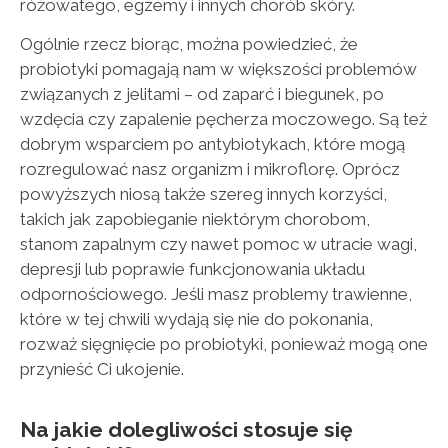
różowatego, egzemy i innych chorób skóry.
Ogólnie rzecz biorąc, można powiedzieć, że
probiotyki pomagają nam w większości problemów
związanych z jelitami – od zaparć i biegunek, po
wzdęcia czy zapalenie pęcherza moczowego. Są też
dobrym wsparciem po antybiotykach, które mogą
rozregulować nasz organizm i mikroflorę. Oprócz
powyższych niosą także szereg innych korzyści,
takich jak zapobieganie niektórym chorobom,
stanom zapalnym czy nawet pomoc w utracie wagi,
depresji lub poprawie funkcjonowania układu
odpornościowego. Jeśli masz problemy trawienne,
które w tej chwili wydają się nie do pokonania,
rozważ sięgnięcie
po probiotyki, ponieważ mogą one
przynieść Ci ukojenie.
Na jakie dolegliwości stosuje się