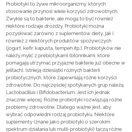
Probiotyki to żywe mikroorganizmy, których
stosowanie przynosi wiele korzyści zdrowotnych.
Zwykle są to bakterie, ale mogą to być również
niektóre rodzaje drożdży. Probiotyki można
pozyskiwać zarówno z suplementów diety, jak i
również z niektórych produktów spożywczych
(jogurt, kefir, kapusta, tempeh itp.). Probiotyków nie
należy mylić z prebiotykami (błonnikami, które
pomagają utrzymać przyjazne bakterie już obecne w
jelitach). Istnieją dziesiątki różnych bakterii
probiotycznych, które zapewniają różne korzyści
zdrowotne. Do najczęściej spotykanych grup należą
Lactobacillus i Bifidobacterium. Jest ich jednak
znacznie więcej. Różne probiotyki rozwiązują różne
problemy zdrowotne. Dlatego ważne jest, aby
wybrać odpowiedni rodzaj probiotyku. Niektóre
suplementy (znane jako probiotyki o szerokim
spektrum działania lub multi-probiotyki) łączą różne