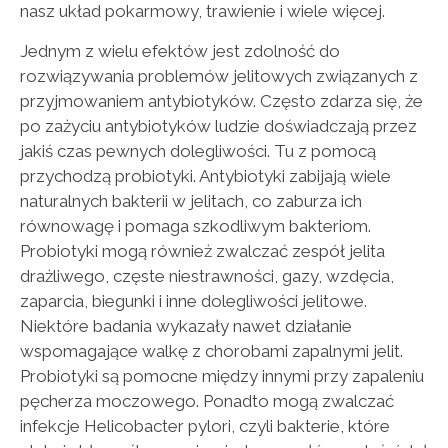
nasz układ pokarmowy, trawienie i wiele więcej.
Jednym z wielu efektów jest zdolność do
rozwiązywania problemów jelitowych związanych z
przyjmowaniem antybiotyków. Często zdarza się, że
po zażyciu antybiotyków ludzie doświadczają przez
jakiś czas pewnych dolegliwości. Tu z pomocą
przychodzą probiotyki. Antybiotyki zabijają wiele
naturalnych bakterii w jelitach, co zaburza ich
równowagę i pomaga szkodliwym bakteriom.
Probiotyki mogą również zwalczać zespół jelita
drażliwego, częste niestrawności, gazy, wzdęcia,
zaparcia, biegunki i inne dolegliwości jelitowe.
Niektóre badania wykazały nawet działanie
wspomagające walkę z chorobami zapalnymi jelit.
Probiotyki są pomocne między innymi przy zapaleniu
pęcherza moczowego. Ponadto mogą zwalczać
infekcje Helicobacter pylori, czyli bakterie, które