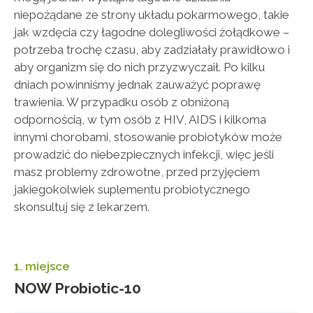
niepożądane ze strony układu pokarmowego, takie
jak wzdęcia czy łagodne dolegliwości żołądkowe –
potrzeba trochę czasu, aby zadziałały prawidłowo i
aby organizm się do nich przyzwyczaił. Po kilku
dniach powinniśmy jednak zauważyć poprawę
trawienia. W przypadku osób z obniżoną
odpornością, w tym osób z HIV, AIDS i kilkoma
innymi chorobami, stosowanie probiotyków może
prowadzić do niebezpiecznych infekcji, więc jeśli
masz problemy zdrowotne, przed przyjęciem
jakiegokolwiek suplementu probiotycznego
skonsultuj się z lekarzem.
1. miejsce
NOW Probiotic-10