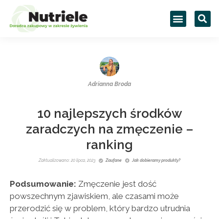
Adrianna Broda
10 najlepszych środków
zaradczych na zmęczenie –
ranking
Zaktualizowano: 20 lipca, 2023
Zaufane
Jak dobieramy produkty?
Podsumowanie:
Zmęczenie jest dość
powszechnym zjawiskiem, ale czasami może
przerodzić się w problem, który bardzo utrudnia