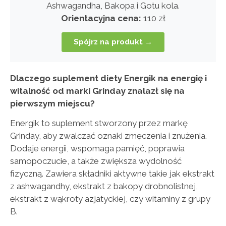
Ashwagandha, Bakopa i Gotu kola.
Orientacyjna cena:
110 zł
Spójrz na produkt →
Dlaczego suplement diety Energik na energię i
witalność od marki Grinday znalazł się na
pierwszym miejscu?
Energik to suplement stworzony przez markę
Grinday, aby zwalczać oznaki zmęczenia i znużenia.
Dodaje energii, wspomaga pamięć, poprawia
samopoczucie, a także zwiększa wydolność
fizyczną. Zawiera składniki aktywne takie jak ekstrakt
z ashwagandhy, ekstrakt z bakopy drobnolistnej,
ekstrakt z wąkroty azjatyckiej, czy witaminy z grupy
B.