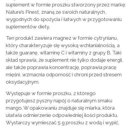
suplement w formie proszku stworzony przez markę
Nature’s Finest, znaną ze swoich naturalnych,
wygodnych do spożycia i łatwych w przygotowaniu
suplementów diety.
Ten produkt zawiera magnez w formie cytrynianu,
który charakteryzuje się wysoką wchłanialnością, a
także guaranę, witaminę C i witaminy z grupy B. Taki
skład sprawia, że suplement nie tylko dodaje energii,
ale także poprawia koncentrację, poprawia pracę
mięśni, wzmacnia odporność i chroni przed stresem
oksydacyjnym.
Występuje w formie proszku, z którego
przygotujesz pyszny napój o naturalnym smaku
mango. W opakowaniu znajduje się miarka, która
ułatwia odmierzenie odpowiedniej ilości produktu.
Wystarczy wymieszać 5 g proszku z wodą i wypić.