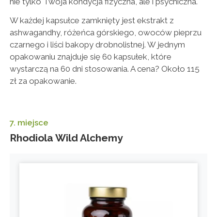
nie tylko Twoja kondycja fizyczna, ale i psychiczna.
W każdej kapsułce zamknięty jest ekstrakt z
ashwagandhy, różeńca górskiego, owoców pieprzu
czarnego i liści bakopy drobnolistnej. W jednym
opakowaniu znajduje się 60 kapsułek, które
wystarczą na 60 dni stosowania. A cena? Około 115
zł za opakowanie.
7. miejsce
Rhodiola Wild Alchemy