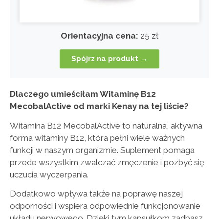
Orientacyjna cena:
25 zł
Spójrz na produkt →
Dlaczego umieściłam Witaminę B12
MecobalActive od marki Kenay na tej liście?
Witamina B12 MecobalActive to naturalna, aktywna
forma witaminy B12, która pełni wiele ważnych
funkcji w naszym organizmie. Suplement pomaga
przede wszystkim zwalczać zmęczenie i pozbyć się
uczucia wyczerpania.
Dodatkowo wpływa także na poprawę naszej
odporności i wspiera odpowiednie funkcjonowanie
układu nerwowego. Dzięki tym kapsułkom zadbasz