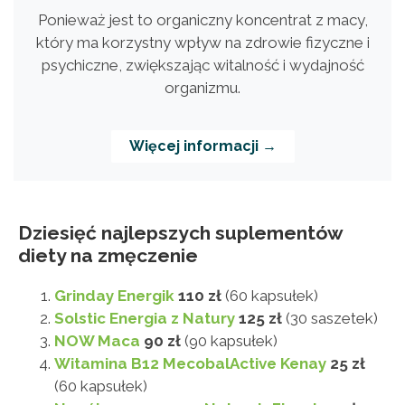
Ponieważ jest to organiczny koncentrat z macy,
który ma korzystny wpływ na zdrowie fizyczne i
psychiczne, zwiększając witalność i wydajność
organizmu.
Więcej informacji →
Dziesięć najlepszych suplementów
diety na zmęczenie
Grinday Energik
110 zł
(60 kapsułek)
Solstic Energia z Natury
125 zł
(30 saszetek)
NOW Maca
90 zł
(90 kapsułek)
Witamina B12 MecobalActive Kenay
25 zł
(60 kapsułek)