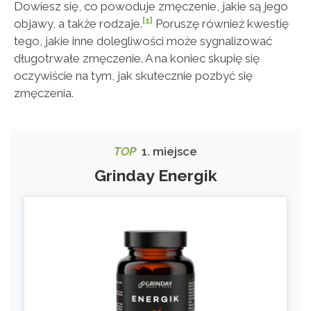
Dowiesz się, co powoduje zmęczenie, jakie są jego
[1]
objawy, a także rodzaje.
Poruszę również kwestię
tego, jakie inne dolegliwości może sygnalizować
długotrwałe zmęczenie. A na koniec skupię się
oczywiście na tym, jak skutecznie pozbyć się
zmęczenia.
TOP
1. miejsce
Grinday Energik