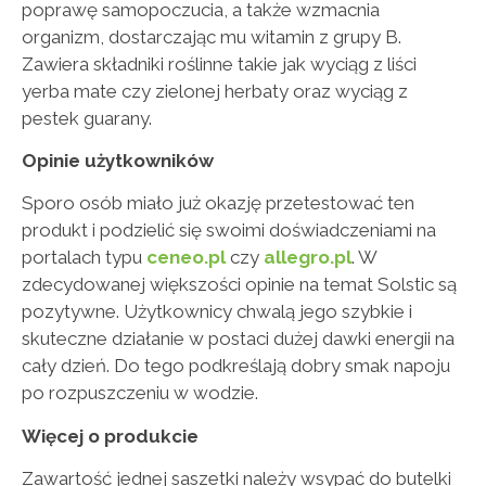
poprawę samopoczucia, a także wzmacnia
organizm, dostarczając mu witamin z grupy B.
Zawiera składniki roślinne takie jak wyciąg z liści
yerba mate czy zielonej herbaty oraz wyciąg z
pestek guarany.
Opinie użytkowników
Sporo osób miało już okazję przetestować ten
produkt i podzielić się swoimi doświadczeniami na
portalach typu
ceneo.pl
czy
allegro.pl
. W
zdecydowanej większości opinie na temat Solstic są
pozytywne. Użytkownicy chwalą jego szybkie i
skuteczne działanie w postaci dużej dawki energii na
cały dzień. Do tego podkreślają dobry smak napoju
po rozpuszczeniu w wodzie.
Więcej o produkcie
Zawartość jednej saszetki należy wsypać do butelki