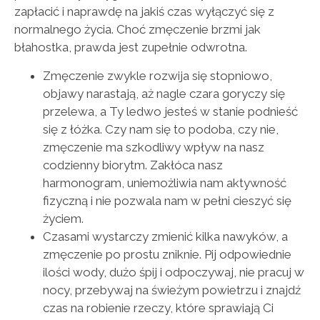
zapłacić i naprawdę na jakiś czas wyłączyć się z
normalnego życia. Choć zmęczenie brzmi jak
błahostka, prawda jest zupełnie odwrotna.
Zmęczenie zwykle rozwija się stopniowo,
objawy narastają, aż nagle czara goryczy się
przelewa, a Ty ledwo jesteś w stanie podnieść
się z łóżka. Czy nam się to podoba, czy nie,
zmęczenie ma szkodliwy wpływ na nasz
codzienny biorytm. Zakłóca nasz
harmonogram, uniemożliwia nam aktywność
fizyczną i nie pozwala nam w pełni cieszyć się
życiem.
Czasami wystarczy zmienić kilka nawyków, a
zmęczenie po prostu zniknie. Pij odpowiednie
ilości wody, dużo śpij i odpoczywaj, nie pracuj w
nocy, przebywaj na świeżym powietrzu i znajdź
czas na robienie rzeczy, które sprawiają Ci