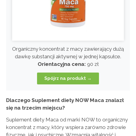
Organiczny koncentrat z macy zawierający dużą
dawkę substancji aktywnej w jednej kapsułce.
Orientacyjna cena:
90 zł
Spójrz na produkt →
Dlaczego Suplement diety NOW Maca znalazł
się na trzecim miejscu?
Suplement diety Maca od marki NOW to organiczny
koncentrat z macy, który wspiera zarówno zdrowie
fizyczne, jak i psychiczne. Wzmacnia witalność i