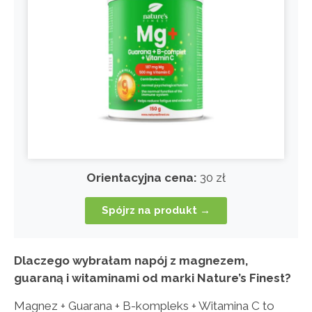
Orientacyjna cena:
30 zł
Spójrz na produkt →
Dlaczego wybrałam napój z magnezem,
guaraną i witaminami od marki Nature’s Finest?
Magnez + Guarana + B-kompleks + Witamina C to