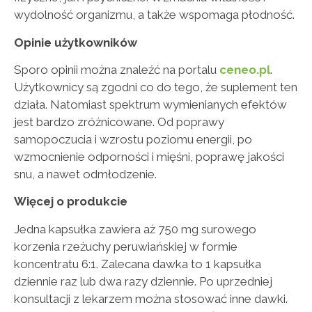
wydolność organizmu, a także wspomaga płodność.
Opinie użytkowników
Sporo opinii można znaleźć na portalu
ceneo.pl
.
Użytkownicy są zgodni co do tego, że suplement ten
działa. Natomiast spektrum wymienianych efektów
jest bardzo zróżnicowane. Od poprawy
samopoczucia i wzrostu poziomu energii, po
wzmocnienie odporności i mięśni, poprawę jakości
snu, a nawet odmłodzenie.
Więcej o produkcie
Jedna kapsułka zawiera aż 750 mg surowego
korzenia rzeżuchy peruwiańskiej w formie
koncentratu 6:1. Zalecana dawka to 1 kapsułka
dziennie raz lub dwa razy dziennie. Po uprzedniej
konsultacji z lekarzem można stosować inne dawki.