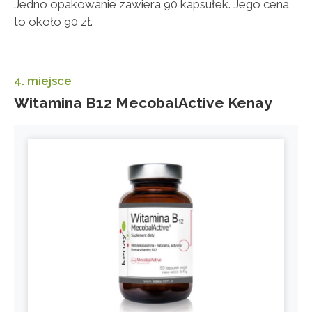
Jedno opakowanie zawiera 90 kapsułek. Jego cena
to około 90 zł.
4. miejsce
Witamina B12 MecobalActive Kenay