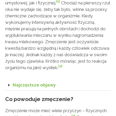
[1]
umysłowej, jak i fizycznej.
Chociaż na pierwszy rzut
oka nie wydaje się, żeby tak było, winne są procesy
chemiczne zachodzące w organizmie. Kiedy
wykonujemy intensywną aktywność fizyczną,
mięśnie pracują na pełnych obrotach i dochodzi do
wypłukiwania mleczanu w wyniku nagromadzenia
kwasu mlekowego. Zmęczenie jest oczywiście
kwestią bardzo względną i każdy człowiek odczuwa
je inaczej. Jednak każdy z nas doświadcza w swoim
życiu tego zjawiska. Krótko mówiąc, jest to reakcja
[2]
organizmu na jakiś wysiłek.
Najczęstsze objawy
Co powoduje zmęczenie?
Zmęczenie może mieć wiele przyczyn – fizycznych,
[3]