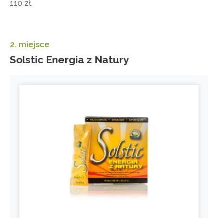
110 zł.
2. miejsce
Solstic Energia z Natury