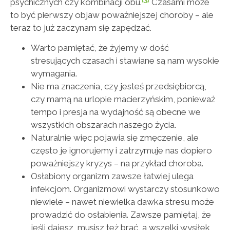
psychicznych czy kombinacji obu.
Czasami może
to być pierwszy objaw poważniejszej choroby – ale
teraz to już zaczynam się zapędzać.
Warto pamiętać, że żyjemy w dość
stresujących czasach i stawiane są nam wysokie
wymagania.
Nie ma znaczenia, czy jesteś przedsiębiorcą,
czy mamą na urlopie macierzyńskim, ponieważ
tempo i presja na wydajność są obecne we
wszystkich obszarach naszego życia.
Naturalnie więc pojawia się zmęczenie, ale
często je ignorujemy i zatrzymuje nas dopiero
poważniejszy kryzys – na przykład choroba.
Osłabiony organizm zawsze łatwiej ulega
infekcjom. Organizmowi wystarczy stosunkowo
niewiele – nawet niewielka dawka stresu może
prowadzić do osłabienia. Zawsze pamiętaj, że
jeśli dajesz, musisz też brać, a wszelki wysiłek